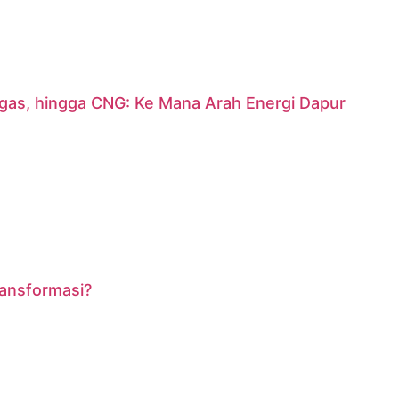
argas, hingga CNG: Ke Mana Arah Energi Dapur
ransformasi?