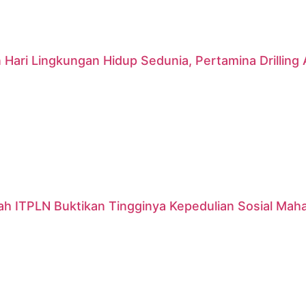
 Hari Lingkungan Hidup Sedunia, Pertamina Drillin
ah ITPLN Buktikan Tingginya Kepedulian Sosial Mah