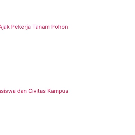
g Ajak Pekerja Tanam Pohon
asiswa dan Civitas Kampus