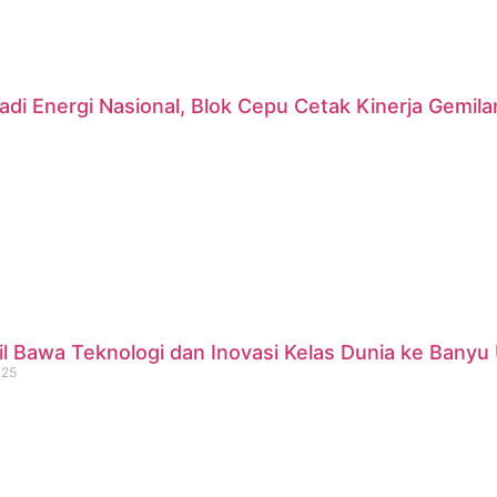
di Energi Nasional, Blok Cepu Cetak Kinerja Gemil
 Bawa Teknologi dan Inovasi Kelas Dunia ke Banyu 
025