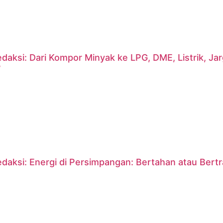
daksi: Dari Kompor Minyak ke LPG, DME, Listrik, J
?
daksi: Energi di Persimpangan: Bertahan atau Bert