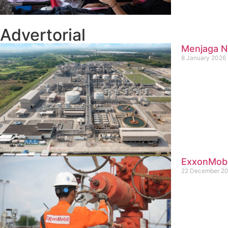
Advertorial
Menjaga Na
8 January 2026
ExxonMobil
22 December 2