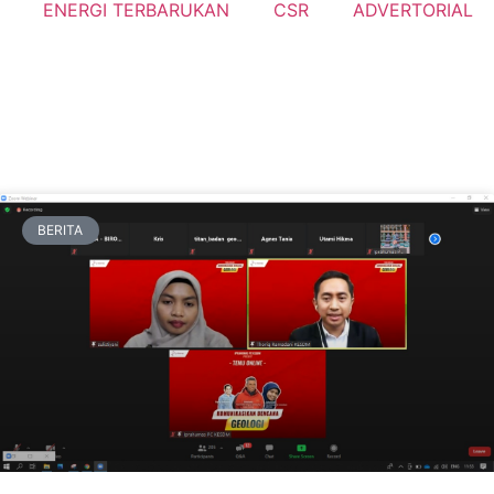
ENERGI TERBARUKAN
CSR
ADVERTORIAL
BERITA