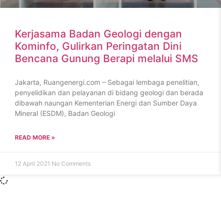
Kerjasama Badan Geologi dengan
Kominfo, Gulirkan Peringatan Dini
Bencana Gunung Berapi melalui SMS
Jakarta, Ruangenergi.com – Sebagai lembaga penelitian,
penyelidikan dan pelayanan di bidang geologi dan berada
dibawah naungan Kementerian Energi dan Sumber Daya
Mineral (ESDM), Badan Geologi
READ MORE »
12 April 2021
No Comments