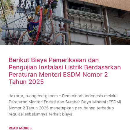
Berikut Biaya Pemeriksaan dan
Pengujian Instalasi Listrik Berdasarkan
Peraturan Menteri ESDM Nomor 2
Tahun 2025
Jakarta, ruangenergi.com – Pemerintah Indonesia melalui
Peraturan Menteri Energi dan Sumber Daya Mineral (ESDM)
Nomor 2 Tahun 2025 menetapkan perubahan terhadap
regulasi sebelumnya terkait biaya
READ MORE »