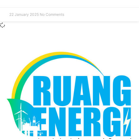
22 January 2025
No Comments