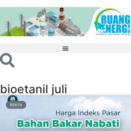
bioetanil juli
BERITA