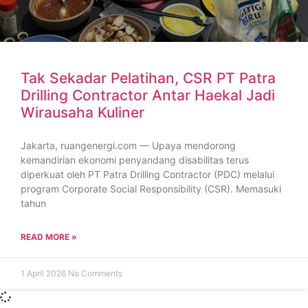
Tak Sekadar Pelatihan, CSR PT Patra
Drilling Contractor Antar Haekal Jadi
Wirausaha Kuliner
Jakarta, ruangenergi.com — Upaya mendorong
kemandirian ekonomi penyandang disabilitas terus
diperkuat oleh PT Patra Drilling Contractor (PDC) melalui
program Corporate Social Responsibility (CSR). Memasuki
tahun
READ MORE »
1 April 2026
No Comments