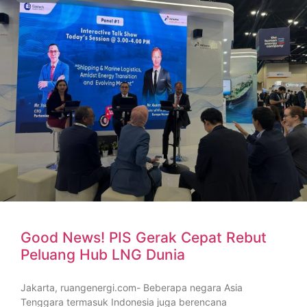
Good News! PIS Gerak Cepat Rebut
Peluang Hub LNG Dunia
Jakarta, ruangenergi.com- Beberapa negara Asia
Tenggara termasuk Indonesia juga berencana