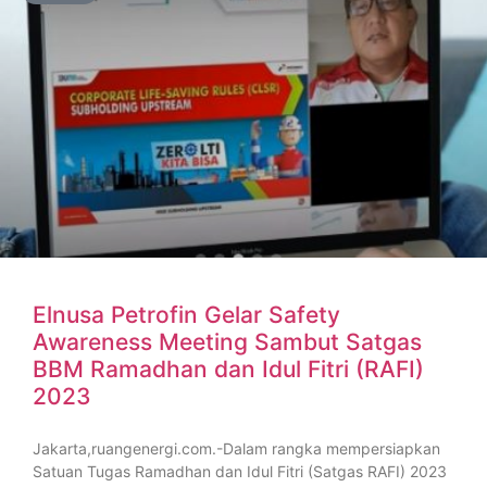
Elnusa Petrofin Gelar Safety
Awareness Meeting Sambut Satgas
BBM Ramadhan dan Idul Fitri (RAFI)
2023
Jakarta,ruangenergi.com.-Dalam rangka mempersiapkan
Satuan Tugas Ramadhan dan Idul Fitri (Satgas RAFI) 2023