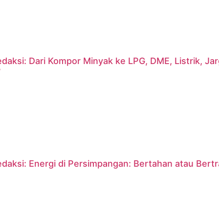
daksi: Dari Kompor Minyak ke LPG, DME, Listrik, J
?
daksi: Energi di Persimpangan: Bertahan atau Bert