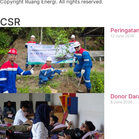
Copyright Ruang Energi. All rights reserved.
CSR
Peringatan
12 June 2026
Donor Dar
8 June 2026