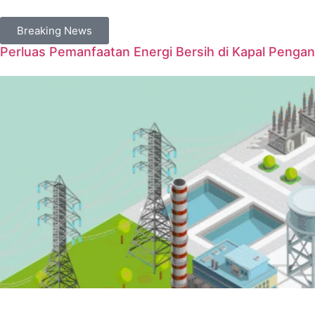
Breaking News
Perluas Pemanfaatan Energi Bersih di Kapal Penga