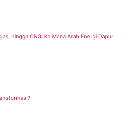
argas, hingga CNG: Ke Mana Arah Energi Dapur
ransformasi?