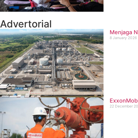
Advertorial
Menjaga Na
8 January 2026
ExxonMobil
22 December 2