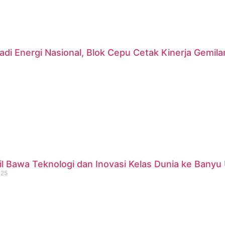
di Energi Nasional, Blok Cepu Cetak Kinerja Gemil
 Bawa Teknologi dan Inovasi Kelas Dunia ke Banyu 
025