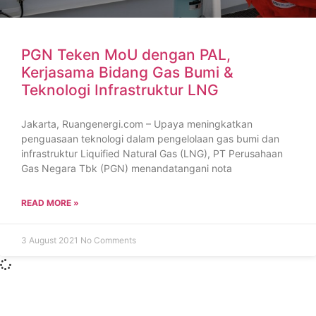
PGN Teken MoU dengan PAL,
Kerjasama Bidang Gas Bumi &
Teknologi Infrastruktur LNG
Jakarta, Ruangenergi.com – Upaya meningkatkan
penguasaan teknologi dalam pengelolaan gas bumi dan
infrastruktur Liquified Natural Gas (LNG), PT Perusahaan
Gas Negara Tbk (PGN) menandatangani nota
READ MORE »
3 August 2021
No Comments