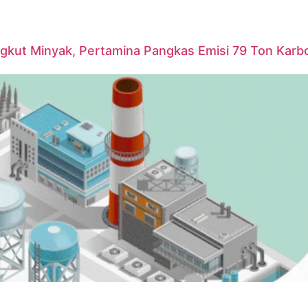
ngkut Minyak, Pertamina Pangkas Emisi 79 Ton Karb