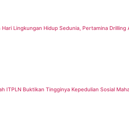
 Hari Lingkungan Hidup Sedunia, Pertamina Drillin
ah ITPLN Buktikan Tingginya Kepedulian Sosial Mah