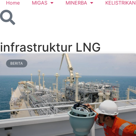
Home
MIGAS
MINERBA
KELISTRIKAN
infrastruktur LNG
BERITA