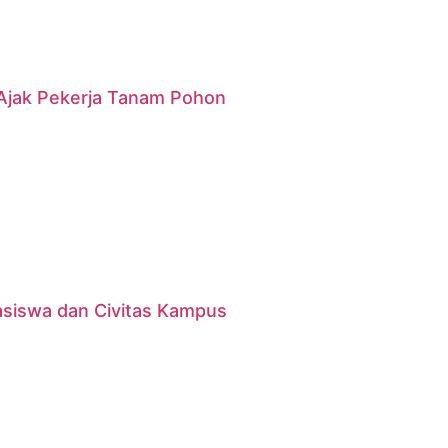
g Ajak Pekerja Tanam Pohon
asiswa dan Civitas Kampus