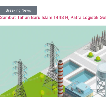
Breaking News
Sambut Tahun Baru Islam 1448 H, Patra Logistik G