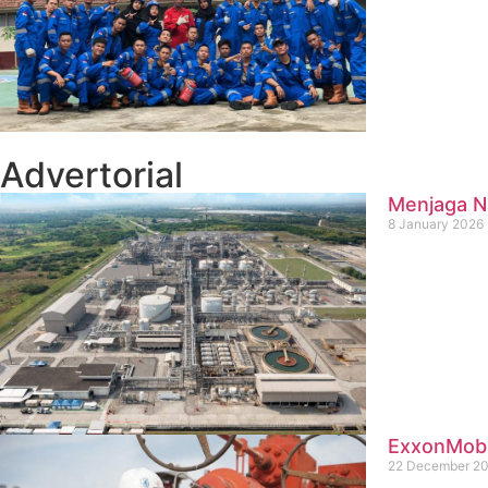
Advertorial
Menjaga Na
8 January 2026
ExxonMobil
22 December 2