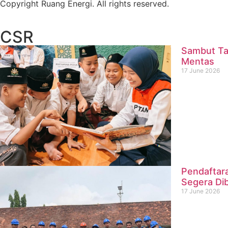
Copyright Ruang Energi. All rights reserved.
CSR
Sambut Ta
Mentas
17 June 2026
Pendaftar
Segera Di
17 June 2026