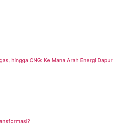
argas, hingga CNG: Ke Mana Arah Energi Dapur
ransformasi?