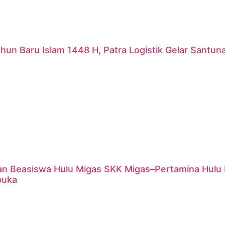
hun Baru Islam 1448 H, Patra Logistik Gelar Santu
an Beasiswa Hulu Migas SKK Migas–Pertamina Hulu 
buka