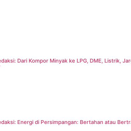
daksi: Dari Kompor Minyak ke LPG, DME, Listrik, J
?
daksi: Energi di Persimpangan: Bertahan atau Bert