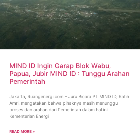
MIND ID Ingin Garap Blok Wabu,
Papua, Jubir MIND ID : Tunggu Arahan
Pemerintah
Jakarta, Ruangenergi.com – Juru Bicara PT MIND ID, Ratih
Amri, mengatakan bahwa pihaknya masih menunggu
proses dan arahan dari Pemerintah dalam hal ini
Kementerian Energi
READ MORE »