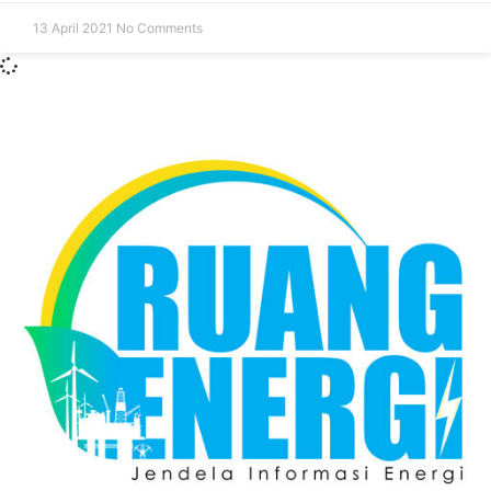
13 April 2021
No Comments