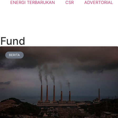
ENERGI TERBARUKAN
CSR
ADVERTORIAL
 Fund
BERITA