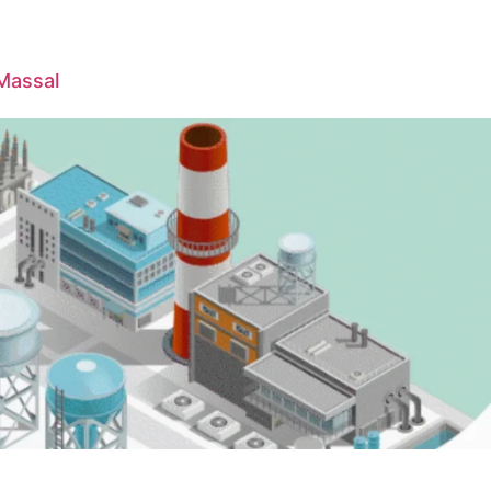
 Massal