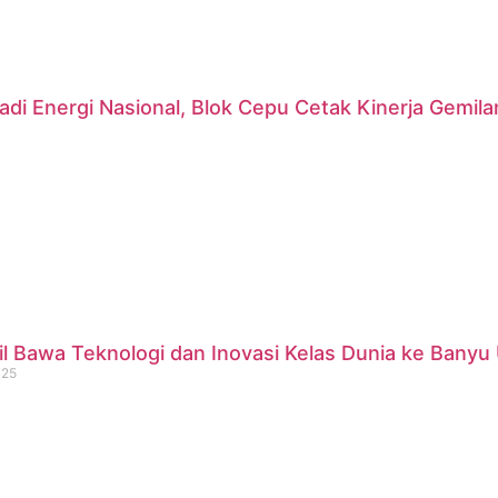
di Energi Nasional, Blok Cepu Cetak Kinerja Gemil
 Bawa Teknologi dan Inovasi Kelas Dunia ke Banyu 
025