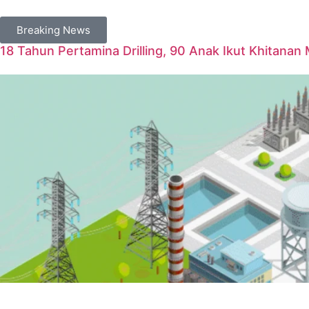
Breaking News
18 Tahun Pertamina Drilling, 90 Anak Ikut Khitanan