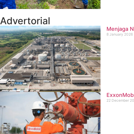
Advertorial
Menjaga Na
8 January 2026
ExxonMobil
22 December 2