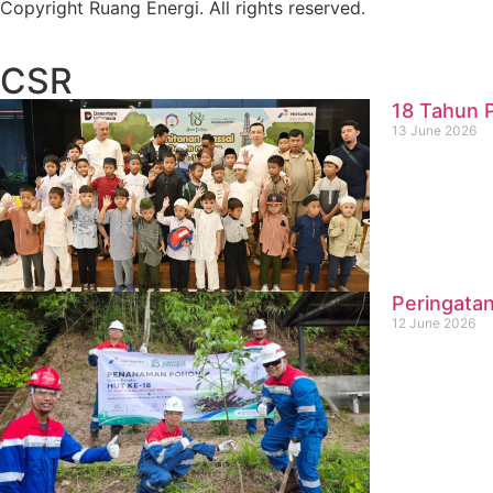
Copyright Ruang Energi. All rights reserved.
CSR
18 Tahun P
13 June 2026
Peringatan
12 June 2026