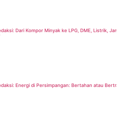
daksi: Dari Kompor Minyak ke LPG, DME, Listrik, J
?
daksi: Energi di Persimpangan: Bertahan atau Bert