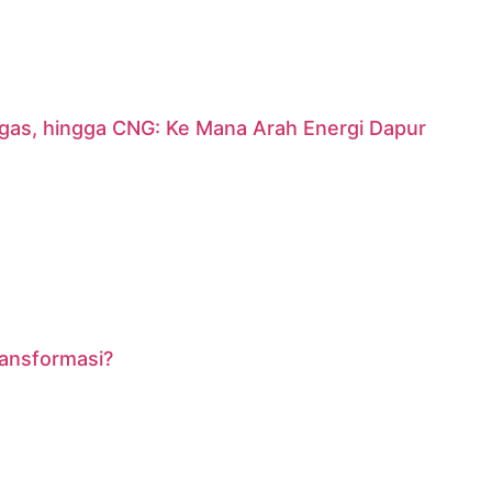
argas, hingga CNG: Ke Mana Arah Energi Dapur
ransformasi?