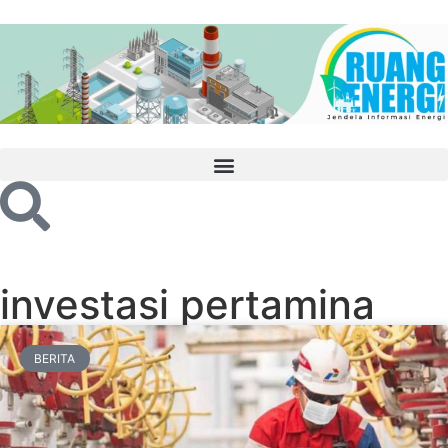
investasi pertamina
BERITA