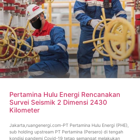
Pertamina Hulu Energi Rencanakan
Survei Seismik 2 Dimensi 2430
Kilometer
Jakarta,ruangenergi.com-PT Pertamina Hulu Energi (PHE),
sub holding upstream PT Pertamina (Persero) di tengah
kondisi pandemi Covid-19 tetap semangat melakukan