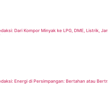
daksi: Dari Kompor Minyak ke LPG, DME, Listrik, J
?
daksi: Energi di Persimpangan: Bertahan atau Bert