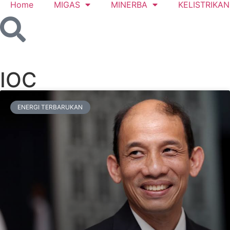
Home
MIGAS
MINERBA
KELISTRIKAN
IOC
ENERGI TERBARUKAN