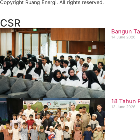
Copyright Ruang Energi. All rights reserved.
CSR
Bangun Ta
14 June 2026
18 Tahun P
13 June 2026