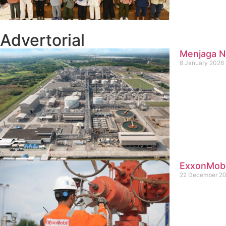
Advertorial
Menjaga Na
8 January 2026
ExxonMobil
22 December 2