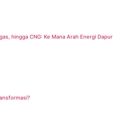
argas, hingga CNG: Ke Mana Arah Energi Dapur
ransformasi?