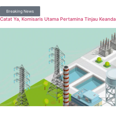
Breaking News
Catat Ya, Komisaris Utama Pertamina Tinjau Keanda