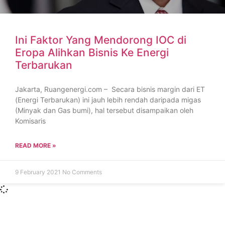
Ini Faktor Yang Mendorong IOC di
Eropa Alihkan Bisnis Ke Energi
Terbarukan
Jakarta, Ruangenergi.com – Secara bisnis margin dari ET
(Energi Terbarukan) ini jauh lebih rendah daripada migas
(Minyak dan Gas bumi), hal tersebut disampaikan oleh
Komisaris
READ MORE »
9 February 2021
No Comments