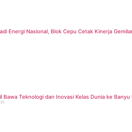
di Energi Nasional, Blok Cepu Cetak Kinerja Gemil
 Bawa Teknologi dan Inovasi Kelas Dunia ke Banyu 
025