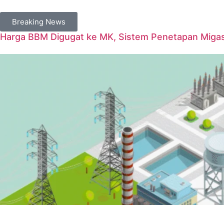
Breaking News
Harga BBM Digugat ke MK, Sistem Penetapan Migas D