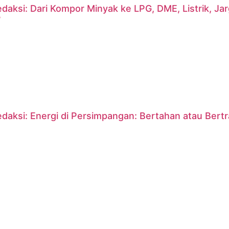
daksi: Dari Kompor Minyak ke LPG, DME, Listrik, J
?
daksi: Energi di Persimpangan: Bertahan atau Bert