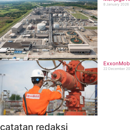
8 January 2026
ExxonMobil
22 December 2
catatan redaksi