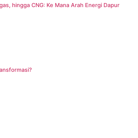
argas, hingga CNG: Ke Mana Arah Energi Dapur
ransformasi?