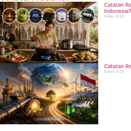
Catatan Re
Indonesia
9 May 2026
Catatan Re
8 April 2026