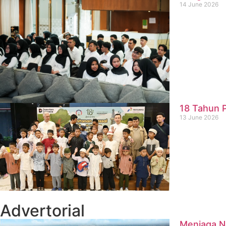
14 June 2026
18 Tahun P
13 June 2026
Advertorial
Menjaga Na