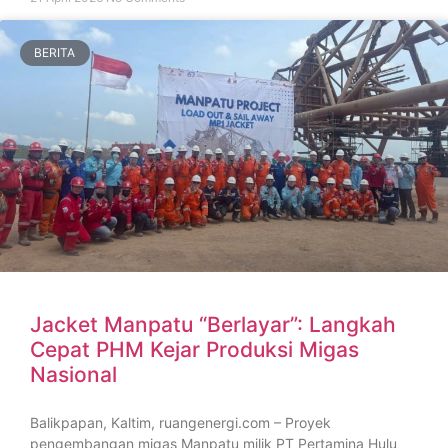
BERITA
Jacket Manpatu “Berlayar”: Langkah
Cepat PHM Kejar Produksi Migas
Nasional
Balikpapan, Kaltim, ruangenergi.com – Proyek
pengembangan migas Manpatu milik PT Pertamina Hulu