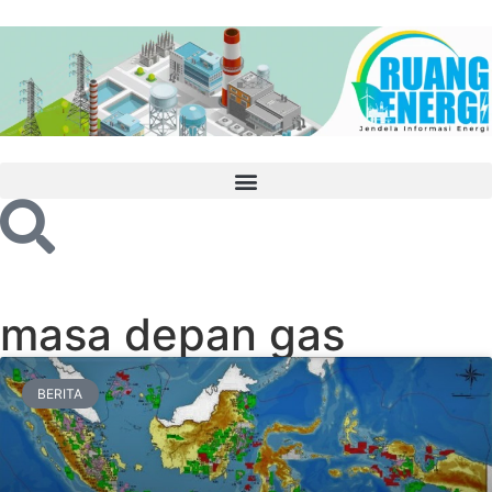
masa depan gas
BERITA