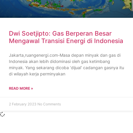
Dwi Soetjipto: Gas Berperan Besar
Mengawal Transisi Energi di Indonesia
Jakarta,ruangenergi.com-Masa depan minyak dan gas di
Indonesia akan lebih didominasi oleh gas ketimbang
minyak. Yang sekarang dicoba ‘dijual’ cadangan gasnya itu
di wilayah kerja perminyakan
READ MORE »
2 February 2023
No Comments