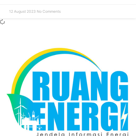
12 August 2023
No Comments