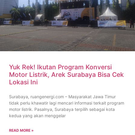
Yuk Rek! Ikutan Program Konversi
Motor Listrik, Arek Surabaya Bisa Cek
Lokasi Ini
Surabaya, ruangenergi.com – Masyarakat Jawa Timur
tidak perlu khawatir lagi mencari informasi terkait program
motor listrik. Pasalnya, Surabaya terpilih sebagai kota
kedua yang akan menggelar
READ MORE »