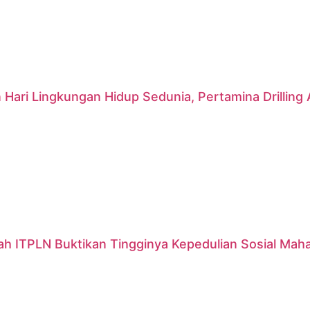
 Hari Lingkungan Hidup Sedunia, Pertamina Drillin
ah ITPLN Buktikan Tingginya Kepedulian Sosial Mah