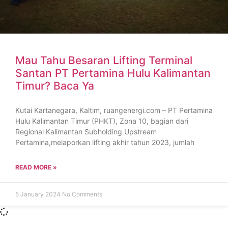
Mau Tahu Besaran Lifting Terminal
Santan PT Pertamina Hulu Kalimantan
Timur? Baca Ya
Kutai Kartanegara, Kaltim, ruangenergi.com – PT Pertamina
Hulu Kalimantan Timur (PHKT), Zona 10, bagian dari
Regional Kalimantan Subholding Upstream
Pertamina,melaporkan lifting akhir tahun 2023, jumlah
READ MORE »
5 January 2024
No Comments