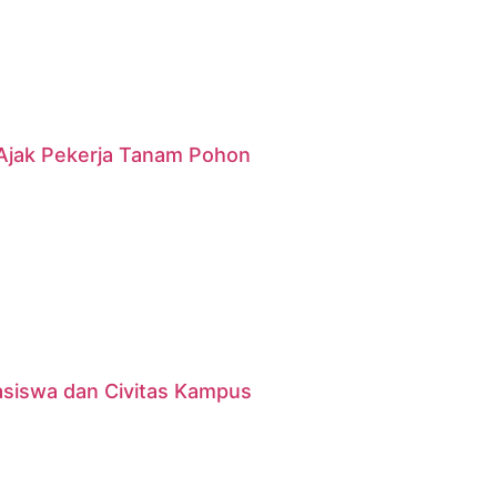
g Ajak Pekerja Tanam Pohon
asiswa dan Civitas Kampus