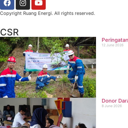
Copyright Ruang Energi. All rights reserved.
CSR
Peringatan
12 June 2026
Donor Dar
8 June 2026