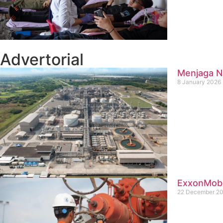
Advertorial
Menjaga Na
8 January 2026
ExxonMobil
22 December 2