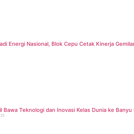
di Energi Nasional, Blok Cepu Cetak Kinerja Gemil
 Bawa Teknologi dan Inovasi Kelas Dunia ke Banyu 
025