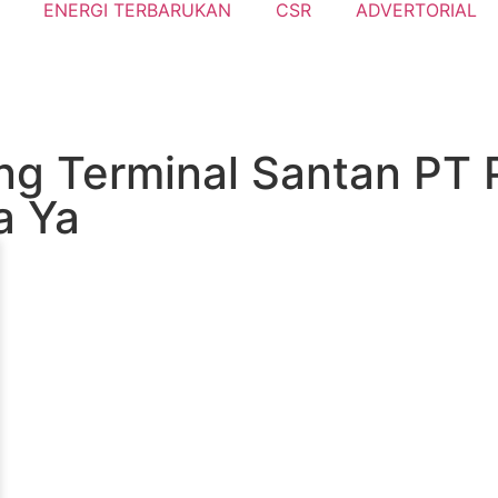
ENERGI TERBARUKAN
CSR
ADVERTORIAL
ng Terminal Santan PT 
a Ya