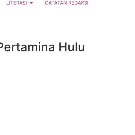
LITERASI
CATATAN REDAKSI
Pertamina Hulu