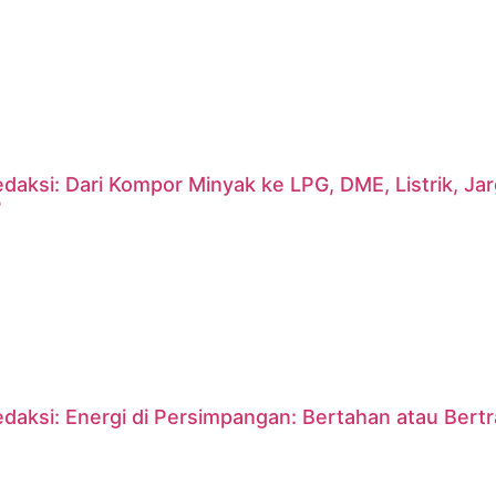
daksi: Dari Kompor Minyak ke LPG, DME, Listrik, J
?
daksi: Energi di Persimpangan: Bertahan atau Bert