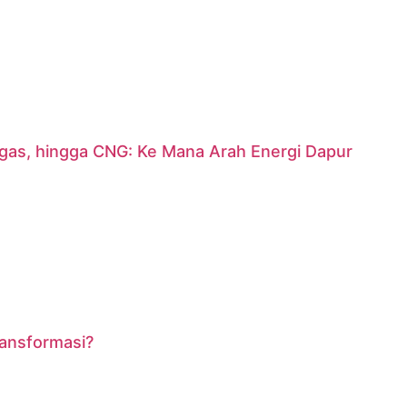
argas, hingga CNG: Ke Mana Arah Energi Dapur
ransformasi?