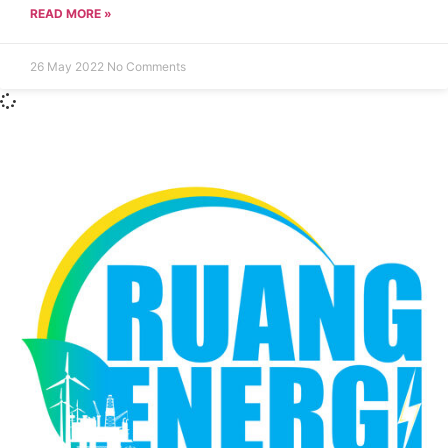
READ MORE »
26 May 2022
No Comments