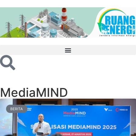
MediaMIND
BERITA