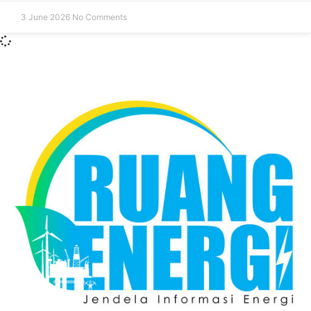
3 June 2026
No Comments