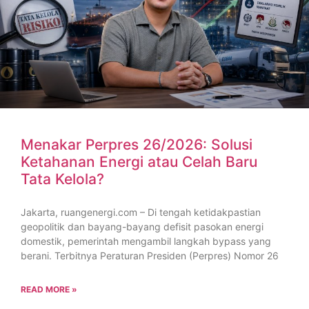
Menakar Perpres 26/2026: Solusi
Ketahanan Energi atau Celah Baru
Tata Kelola?
Jakarta, ruangenergi.com – Di tengah ketidakpastian
geopolitik dan bayang-bayang defisit pasokan energi
domestik, pemerintah mengambil langkah bypass yang
berani. Terbitnya Peraturan Presiden (Perpres) Nomor 26
READ MORE »