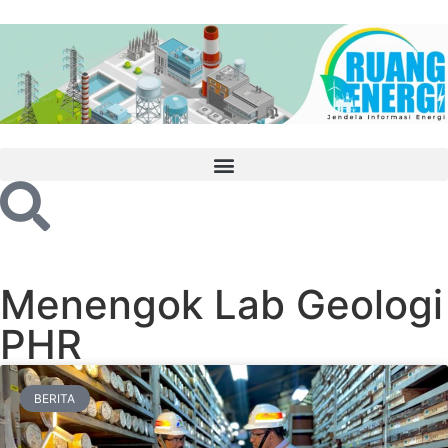
Menengok Lab Geologi
PHR
BERITA