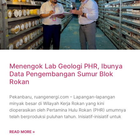
Menengok Lab Geologi PHR, Ibunya
Data Pengembangan Sumur Blok
Rokan
Pekanbaru, ruangenergi.com – Lapangan-lapangan
minyak besar di Wilayah Kerja Rokan yang kini
dioperasikan oleh Pertamina Hulu Rokan (PHR) umumnya
telah berproduksi puluhan tahun. Inisiatif-inisiatif untuk
READ MORE »