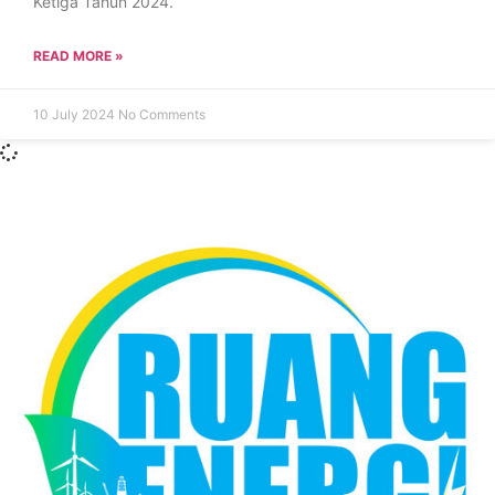
Ketiga Tahun 2024.
READ MORE »
10 July 2024
No Comments