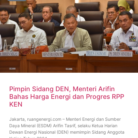
Pimpin Sidang DEN, Menteri Arifin
Bahas Harga Energi dan Progres RPP
KEN
Jakarta, ruangenergi.com – Menteri Energi dan Sumber
Daya Mineral (ESDM) Arifin Tasrif, selaku Ketua Harian
Dewan Energi Nasional (DEN) memimpin Sidang Anggota