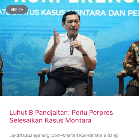
BERITA
Luhut B Pandjaitan: Perlu Perpres
Selesaikan Kasus Montara
Jakarta,ruangenergi.com–Menteri Koordinator Bidang