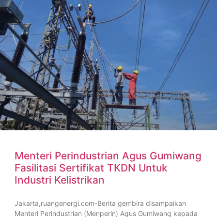
Menteri Perindustrian Agus Gumiwang
Fasilitasi Sertifikat TKDN Untuk
Industri Kelistrikan
Jakarta,ruangenergi.com-Berita gembira disampaikan
Menteri Perindustrian (Menperin) Agus Gumiwang kepada