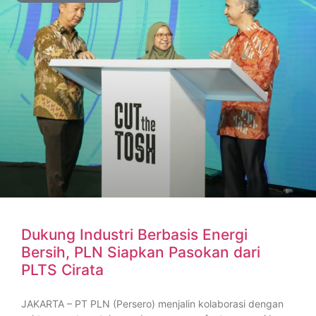
Dukung Industri Berbasis Energi
Bersih, PLN Siapkan Pasokan dari
PLTS Cirata
JAKARTA – PT PLN (Persero) menjalin kolaborasi dengan