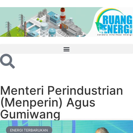
Menteri Perindustrian
(Menperin) Agus
Gumiwang
ENERGI TERBARUKAN