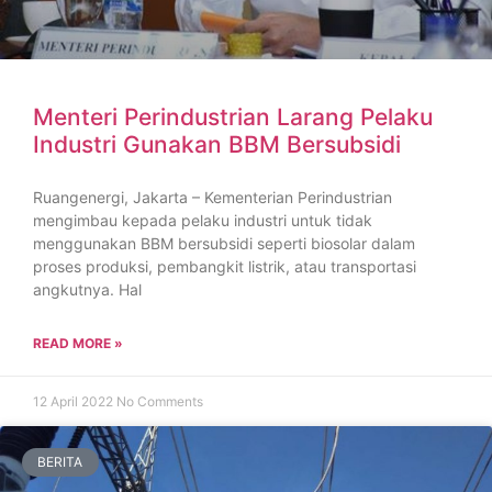
Menteri Perindustrian Larang Pelaku
Industri Gunakan BBM Bersubsidi
Ruangenergi, Jakarta – Kementerian Perindustrian
mengimbau kepada pelaku industri untuk tidak
menggunakan BBM bersubsidi seperti biosolar dalam
proses produksi, pembangkit listrik, atau transportasi
angkutnya. Hal
READ MORE »
12 April 2022
No Comments
BERITA