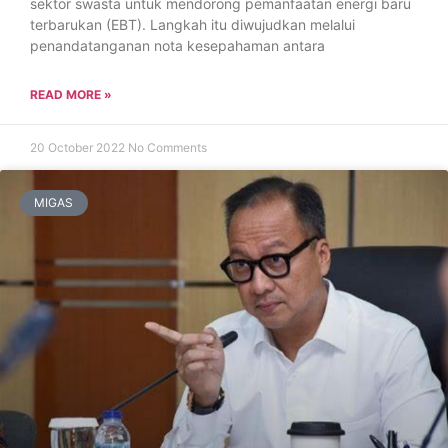
sektor swasta untuk mendorong pemanfaatan energi baru
terbarukan (EBT). Langkah itu diwujudkan melalui
penandatanganan nota kesepahaman antara
READ MORE »
20 October 2022
No Comments
MIGAS