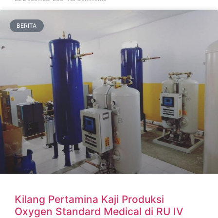
BERITA
Kilang Pertamina Kaji Produksi
Oxygen Standard Medical di RU IV