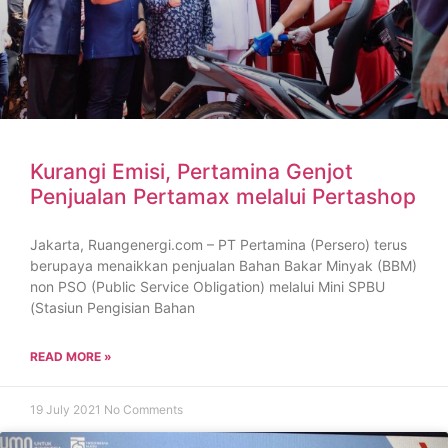
Kurangi Emisi, Pertamina Genjot
Penjualan Pertamax melalui Pertashop
Jakarta, Ruangenergi.com – PT Pertamina (Persero) terus
berupaya menaikkan penjualan Bahan Bakar Minyak (BBM)
non PSO (Public Service Obligation) melalui Mini SPBU
(Stasiun Pengisian Bahan
READ MORE »
19 July 2021
No Comments