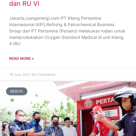
dan RU VI
Jakarta,ruangenergi.com-PT Kilang Pertamina
Internasional (KPI),Refining & Petrochemical Business
Group dari PT Pertamina (Persero) melakukan kajian untuk
memproduksikan Oxygen Standard Medical di unit Kilang
4 (RU
READ MORE »
19 July 2021
No Comments
BERITA