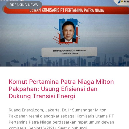
BREAKING NEWS
Komut Pertamina Patra Niaga Milton
Pakpahan: Usung Efisiensi dan
Dukung Transisi Energi
Ruang Energi.com, Jakarta. Dr. Ir Sumanggar Milton
Pakpahan resmi dianggkat sebagai Komisaris Utama PT
Pertamina Patra Niaga berdasarkan rapat umum dewan
komisaris, Senin(15/2/21). Saat dihubungi