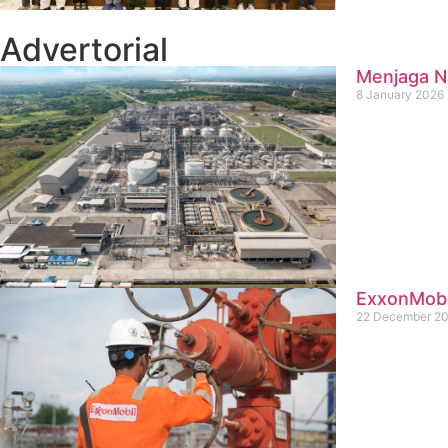
Advertorial
Menjaga Na
8 January 2026
ExxonMobil
22 December 2