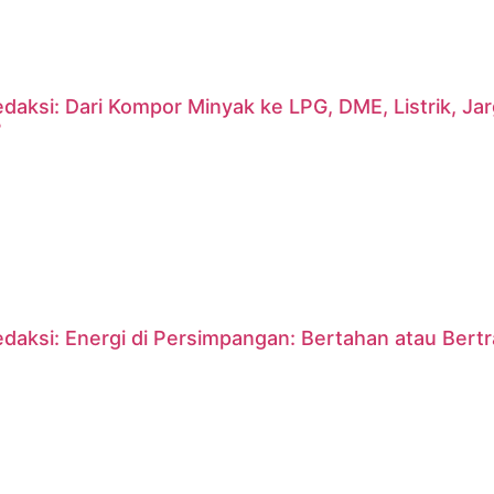
daksi: Dari Kompor Minyak ke LPG, DME, Listrik, J
?
daksi: Energi di Persimpangan: Bertahan atau Bert