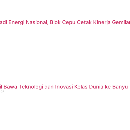
di Energi Nasional, Blok Cepu Cetak Kinerja Gemil
 Bawa Teknologi dan Inovasi Kelas Dunia ke Banyu 
025