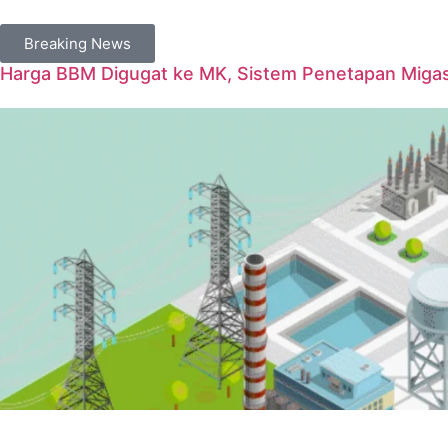
Breaking News
Harga BBM Digugat ke MK, Sistem Penetapan Migas D