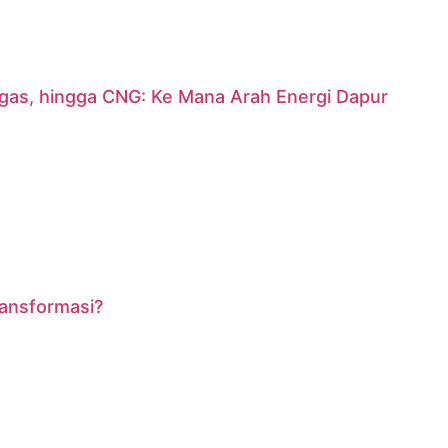
argas, hingga CNG: Ke Mana Arah Energi Dapur
ransformasi?