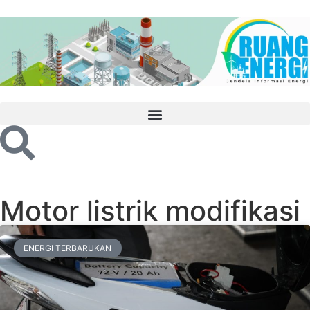
Motor listrik modifikasi
ENERGI TERBARUKAN