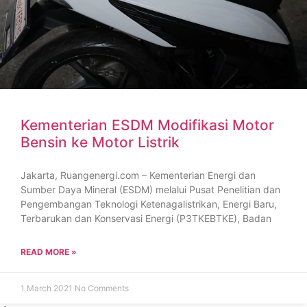
Kementerian ESDM Modifikasi Motor
Bensin ke Motor Listrik
Jakarta, Ruangenergi.com – Kementerian Energi dan
Sumber Daya Mineral (ESDM) melalui Pusat Penelitian dan
Pengembangan Teknologi Ketenagalistrikan, Energi Baru,
Terbarukan dan Konservasi Energi (P3TKEBTKE), Badan
READ MORE »
1 March 2021
No Comments