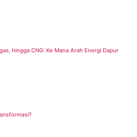
argas, hingga CNG: Ke Mana Arah Energi Dapur
ransformasi?