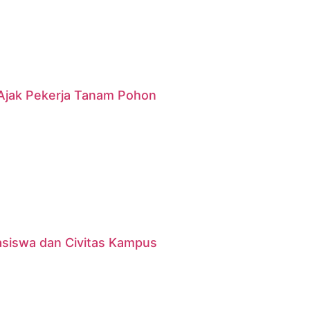
g Ajak Pekerja Tanam Pohon
asiswa dan Civitas Kampus