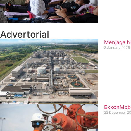
Advertorial
Menjaga Na
8 January 2026
ExxonMobil
22 December 2