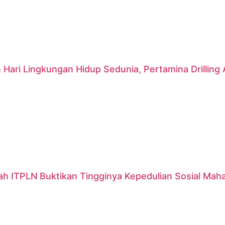
 Hari Lingkungan Hidup Sedunia, Pertamina Drillin
ah ITPLN Buktikan Tingginya Kepedulian Sosial Mah