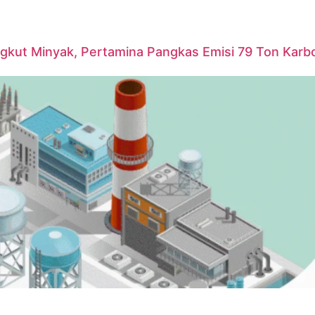
ngkut Minyak, Pertamina Pangkas Emisi 79 Ton Karb