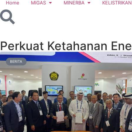
Home
MIGAS
MINERBA
KELISTRIKAN
Perkuat Ketahanan Ene
BERITA