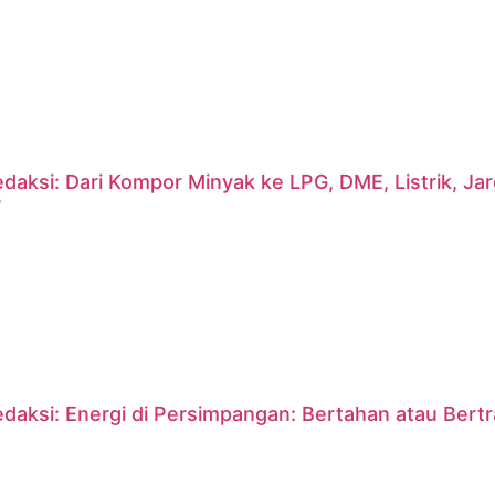
daksi: Dari Kompor Minyak ke LPG, DME, Listrik, J
?
daksi: Energi di Persimpangan: Bertahan atau Bert