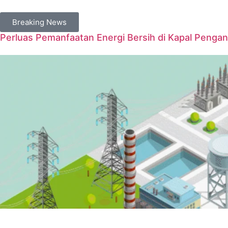
Breaking News
Perluas Pemanfaatan Energi Bersih di Kapal Penga