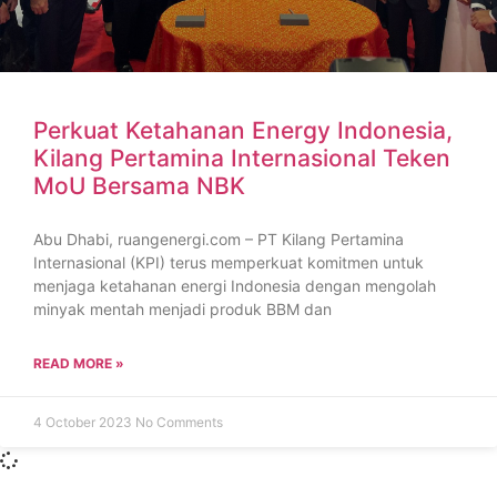
Perkuat Ketahanan Energy Indonesia,
Kilang Pertamina Internasional Teken
MoU Bersama NBK
Abu Dhabi, ruangenergi.com – PT Kilang Pertamina
Internasional (KPI) terus memperkuat komitmen untuk
menjaga ketahanan energi Indonesia dengan mengolah
minyak mentah menjadi produk BBM dan
READ MORE »
4 October 2023
No Comments