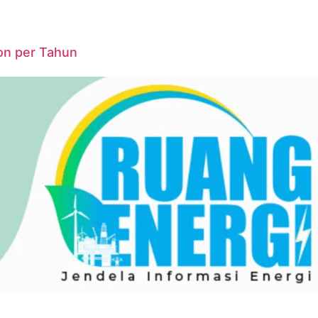
on per Tahun