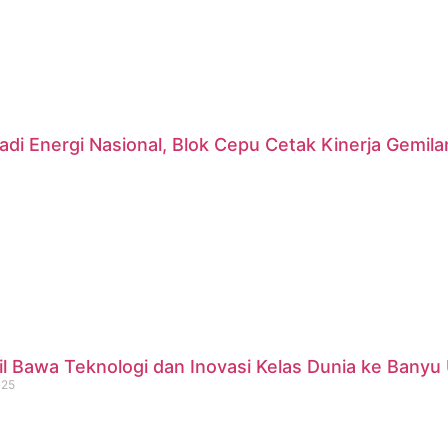
di Energi Nasional, Blok Cepu Cetak Kinerja Gemil
 Bawa Teknologi dan Inovasi Kelas Dunia ke Banyu 
025