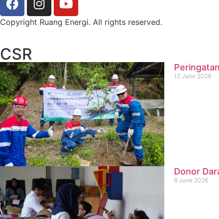
Copyright Ruang Energi. All rights reserved.
CSR
Peringatan
12 June 2026
Donor Dar
8 June 2026