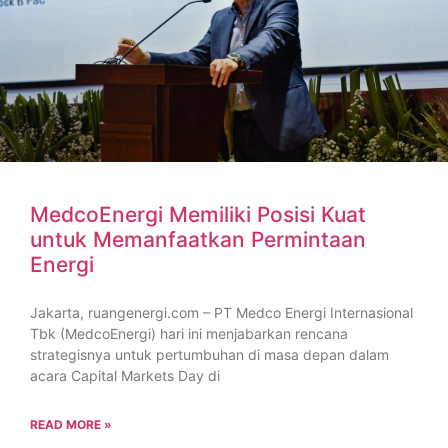
MedcoEnergi Memiliki Posisi Kuat
untuk Memanfaatkan Permintaan
Energi
Jakarta, ruangenergi.com – PT Medco Energi Internasional
Tbk (MedcoEnergi) hari ini menjabarkan rencana
strategisnya untuk pertumbuhan di masa depan dalam
acara Capital Markets Day di
READ MORE »