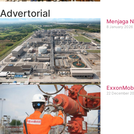
Advertorial
Menjaga Na
8 January 2026
ExxonMobil
22 December 2