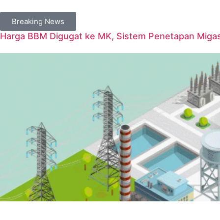
Breaking News
Harga BBM Digugat ke MK, Sistem Penetapan Migas D