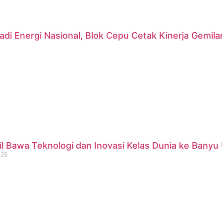
di Energi Nasional, Blok Cepu Cetak Kinerja Gemil
 Bawa Teknologi dan Inovasi Kelas Dunia ke Banyu 
025