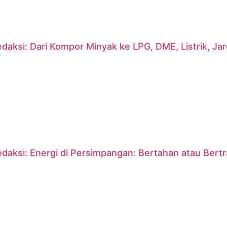
daksi: Dari Kompor Minyak ke LPG, DME, Listrik, J
?
daksi: Energi di Persimpangan: Bertahan atau Bert