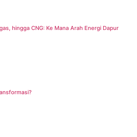
argas, hingga CNG: Ke Mana Arah Energi Dapur
ransformasi?