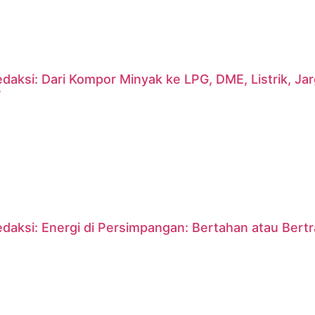
daksi: Dari Kompor Minyak ke LPG, DME, Listrik, J
?
daksi: Energi di Persimpangan: Bertahan atau Bert