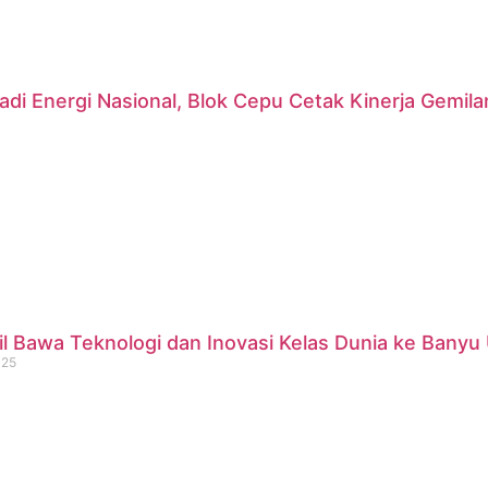
di Energi Nasional, Blok Cepu Cetak Kinerja Gemil
 Bawa Teknologi dan Inovasi Kelas Dunia ke Banyu 
025