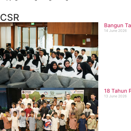
CSR
Bangun Ta
14 June 2026
18 Tahun P
13 June 2026