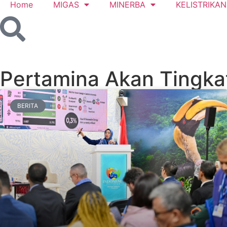
Home
MIGAS
MINERBA
KELISTRIKAN
Pertamina Akan Tingka
BERITA