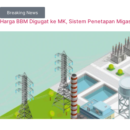
Breaking News
Harga BBM Digugat ke MK, Sistem Penetapan Migas D