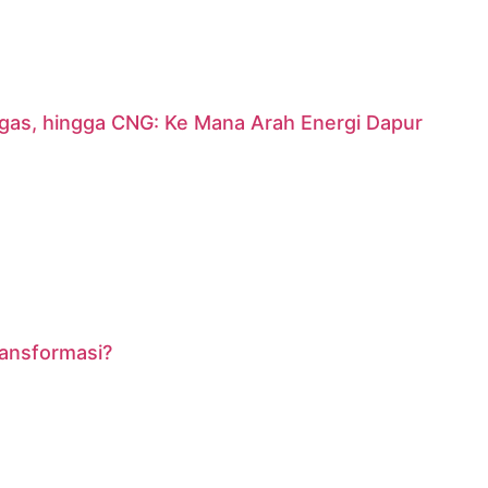
argas, hingga CNG: Ke Mana Arah Energi Dapur
ransformasi?