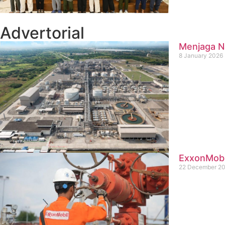
Advertorial
Menjaga Na
8 January 2026
ExxonMobil
22 December 2