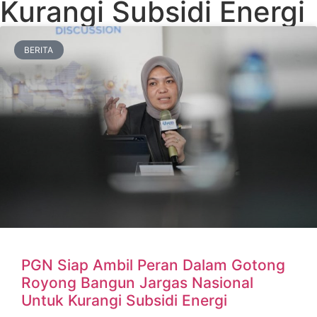
Kurangi Subsidi Energi
BERITA
PGN Siap Ambil Peran Dalam Gotong
Royong Bangun Jargas Nasional
Untuk Kurangi Subsidi Energi