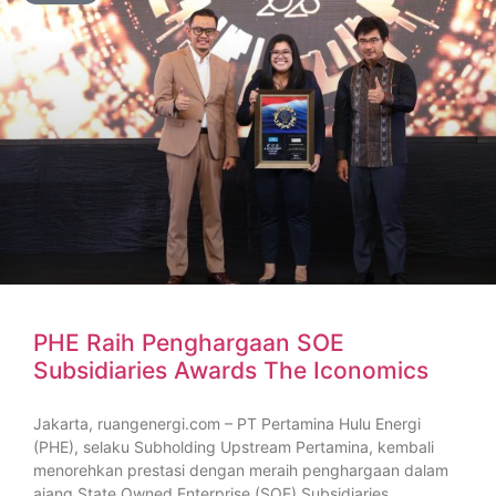
PHE Raih Penghargaan SOE
Subsidiaries Awards The Iconomics
Jakarta, ruangenergi.com – PT Pertamina Hulu Energi
(PHE), selaku Subholding Upstream Pertamina, kembali
menorehkan prestasi dengan meraih penghargaan dalam
ajang State Owned Enterprise (SOE) Subsidiaries