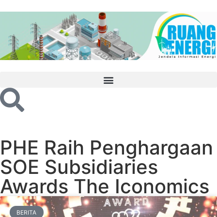
PHE Raih Penghargaan
SOE Subsidiaries
Awards The Iconomics
BERITA