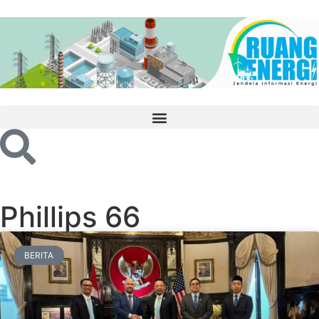
Phillips 66
BERITA