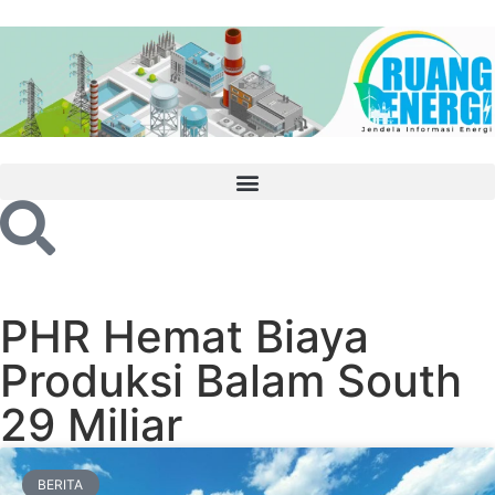
PHR Hemat Biaya
Produksi Balam South
29 Miliar
BERITA