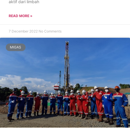
aktif dari limbah
READ MORE »
7 December 2022
No Comments
MIGAS