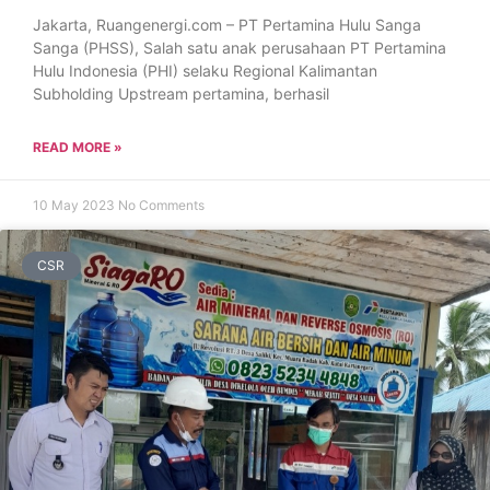
Jakarta, Ruangenergi.com – PT Pertamina Hulu Sanga
Sanga (PHSS), Salah satu anak perusahaan PT Pertamina
Hulu Indonesia (PHI) selaku Regional Kalimantan
Subholding Upstream pertamina, berhasil
READ MORE »
10 May 2023
No Comments
CSR