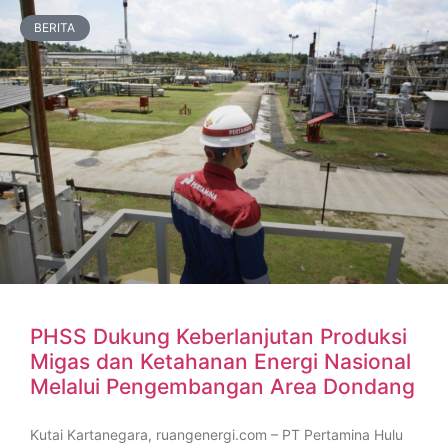
BERITA
PHSS Dukung Keberlanjutan Produksi
Migas dan Ketahanan Energi Nasional
Melalui Pengembangan Area Dondang
Kutai Kartanegara, ruangenergi.com – PT Pertamina Hulu