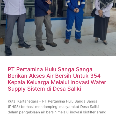
PT Pertamina Hulu Sanga Sanga
Berikan Akses Air Bersih Untuk 354
Kepala Keluarga Melalui Inovasi Water
Supply Sistem di Desa Saliki
Kutai Kartanegara – PT Pertamina Hulu Sanga Sanga
(PHSS) berhasil mendampingi masyarakat Desa Saliki
dalam pengelolaan air bersih melalui inovasi biofilter arang