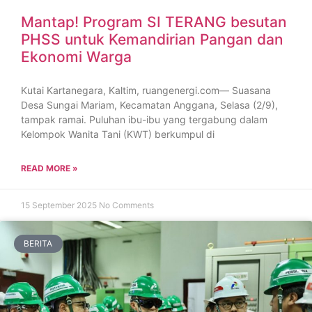
Mantap! Program SI TERANG besutan
PHSS untuk Kemandirian Pangan dan
Ekonomi Warga
Kutai Kartanegara, Kaltim, ruangenergi.com— Suasana
Desa Sungai Mariam, Kecamatan Anggana, Selasa (2/9),
tampak ramai. Puluhan ibu-ibu yang tergabung dalam
Kelompok Wanita Tani (KWT) berkumpul di
READ MORE »
15 September 2025
No Comments
BERITA