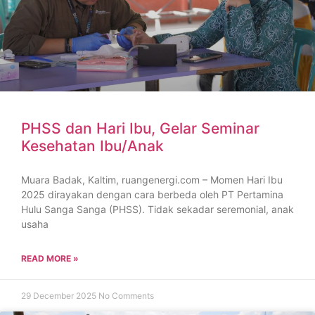
PHSS dan Hari Ibu, Gelar Seminar
Kesehatan Ibu/Anak
Muara Badak, Kaltim, ruangenergi.com – Momen Hari Ibu
2025 dirayakan dengan cara berbeda oleh PT Pertamina
Hulu Sanga Sanga (PHSS). Tidak sekadar seremonial, anak
usaha
READ MORE »
29 December 2025
No Comments