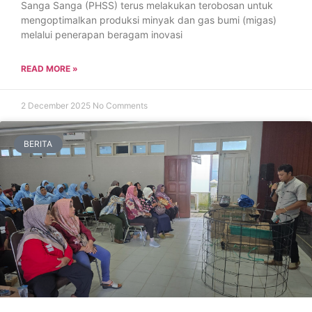
Sanga Sanga (PHSS) terus melakukan terobosan untuk
mengoptimalkan produksi minyak dan gas bumi (migas)
melalui penerapan beragam inovasi
READ MORE »
2 December 2025
No Comments
BERITA