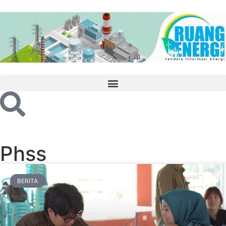
Phss
BERITA