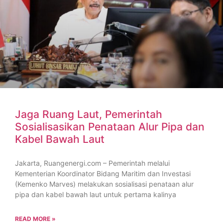
Jaga Ruang Laut, Pemerintah
Sosialisasikan Penataan Alur Pipa dan
Kabel Bawah Laut
Jakarta, Ruangenergi.com – Pemerintah melalui
Kementerian Koordinator Bidang Maritim dan Investasi
(Kemenko Marves) melakukan sosialisasi penataan alur
pipa dan kabel bawah laut untuk pertama kalinya
READ MORE »