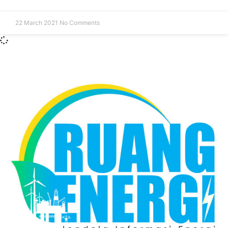
22 March 2021
No Comments