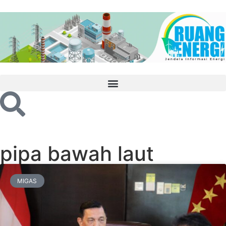
pipa bawah laut
MIGAS