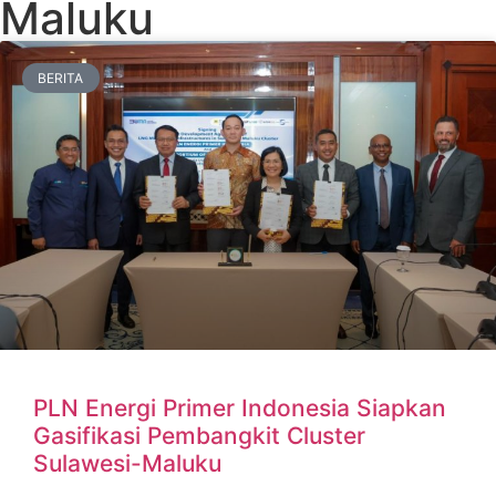
Maluku
BERITA
PLN Energi Primer Indonesia Siapkan
Gasifikasi Pembangkit Cluster
Sulawesi-Maluku