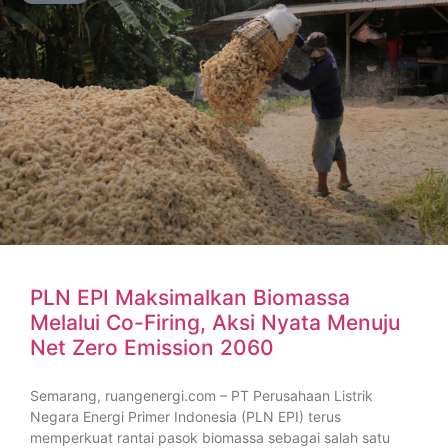
PLN EPI Maksimalkan Biomassa
Melalui Co-Firing, Aksi Nyata Menuju
Net Zero Emission 2060
Semarang, ruangenergi.com – PT Perusahaan Listrik
Negara Energi Primer Indonesia (PLN EPI) terus
memperkuat rantai pasok biomassa sebagai salah satu