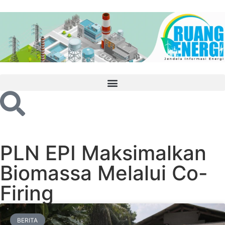
PLN EPI Maksimalkan
Biomassa Melalui Co-
Firing
BERITA