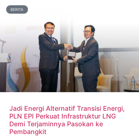
BERITA
Jadi Energi Alternatif Transisi Energi,
PLN EPI Perkuat Infrastruktur LNG
Demi Terjaminnya Pasokan ke
Pembangkit