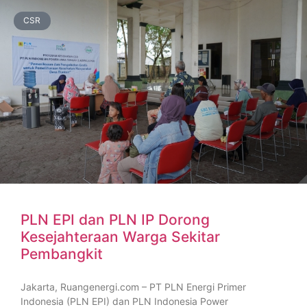
CSR
PLN EPI dan PLN IP Dorong
Kesejahteraan Warga Sekitar
Pembangkit
Jakarta, Ruangenergi.com – PT PLN Energi Primer
Indonesia (PLN EPI) dan PLN Indonesia Power