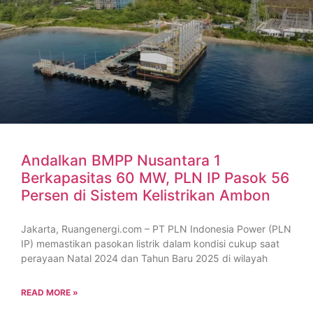
Andalkan BMPP Nusantara 1
Berkapasitas 60 MW, PLN IP Pasok 56
Persen di Sistem Kelistrikan Ambon
Jakarta, Ruangenergi.com – PT PLN Indonesia Power (PLN
IP) memastikan pasokan listrik dalam kondisi cukup saat
perayaan Natal 2024 dan Tahun Baru 2025 di wilayah
READ MORE »