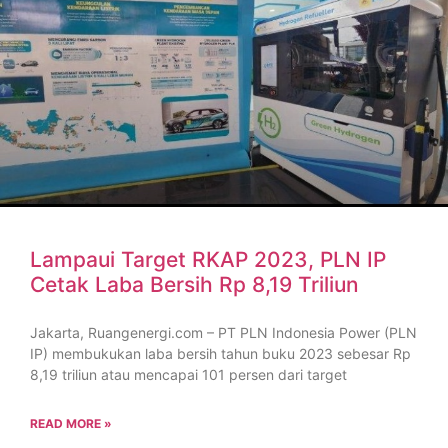
Lampaui Target RKAP 2023, PLN IP
Cetak Laba Bersih Rp 8,19 Triliun
Jakarta, Ruangenergi.com – PT PLN Indonesia Power (PLN
IP) membukukan laba bersih tahun buku 2023 sebesar Rp
8,19 triliun atau mencapai 101 persen dari target
READ MORE »