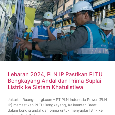
Lebaran 2024, PLN IP Pastikan PLTU
Bengkayang Andal dan Prima Suplai
Listrik ke Sistem Khatulistiwa
Jakarta, Ruangenergi.com – PT PLN Indonesia Power (PLN
IP) memastikan PLTU Bengkayang, Kalimantan Barat,
dalam kondisi andal dan prima untuk menyuplai listrik ke