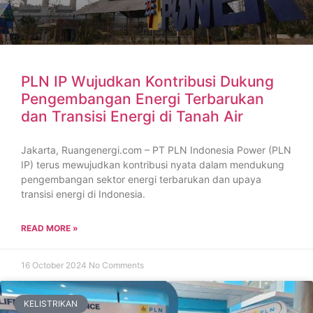
PLN IP Wujudkan Kontribusi Dukung
Pengembangan Energi Terbarukan
dan Transisi Energi di Tanah Air
Jakarta, Ruangenergi.com – PT PLN Indonesia Power (PLN
IP) terus mewujudkan kontribusi nyata dalam mendukung
pengembangan sektor energi terbarukan dan upaya
transisi energi di Indonesia.
READ MORE »
16 October 2024
No Comments
KELISTRIKAN