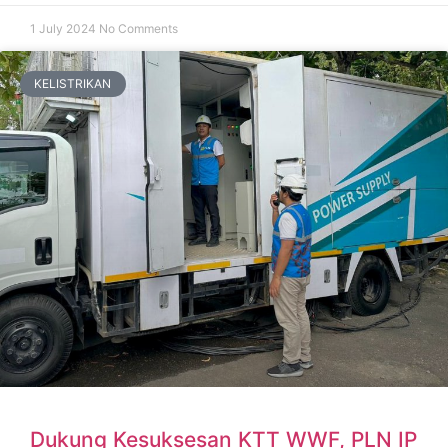
1 July 2024
No Comments
KELISTRIKAN
Dukung Kesuksesan KTT WWF, PLN IP