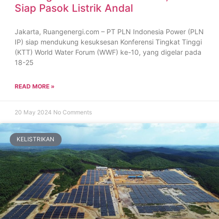
Siap Pasok Listrik Andal
Jakarta, Ruangenergi.com – PT PLN Indonesia Power (PLN
IP) siap mendukung kesuksesan Konferensi Tingkat Tinggi
(KTT) World Water Forum (WWF) ke-10, yang digelar pada
18-25
READ MORE »
20 May 2024
No Comments
KELISTRIKAN