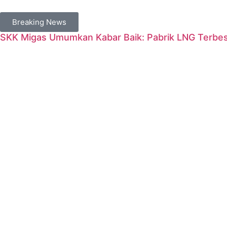
Breaking News
SKK Migas Umumkan Kabar Baik: Pabrik LNG Terbesa