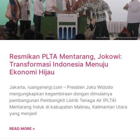
Resmikan PLTA Mentarang, Jokowi:
Transformasi Indonesia Menuju
Ekonomi Hijau
Jakarta, ruangenergi.com – Presiden Joko Widodo
mengungkapkan kegembiraan dengan dimulainya
pembangunan Pembangkit Listrik Tenaga Air (PLTA)
Mentarang Induk di kabupaten Malinau, Kalimantan Utara
yang menjadi
READ MORE »