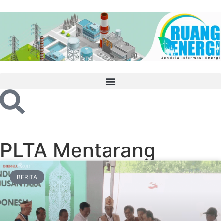
PLTA Mentarang
BERITA