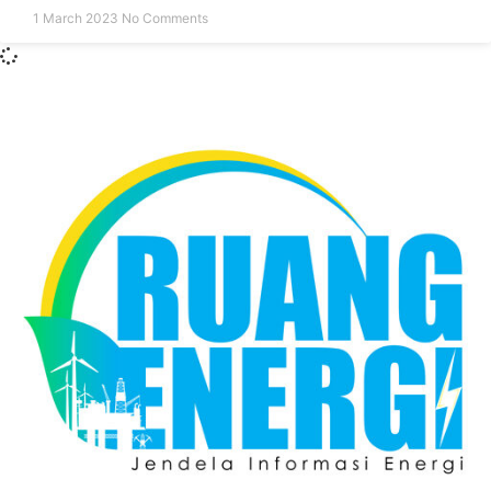
1 March 2023
No Comments