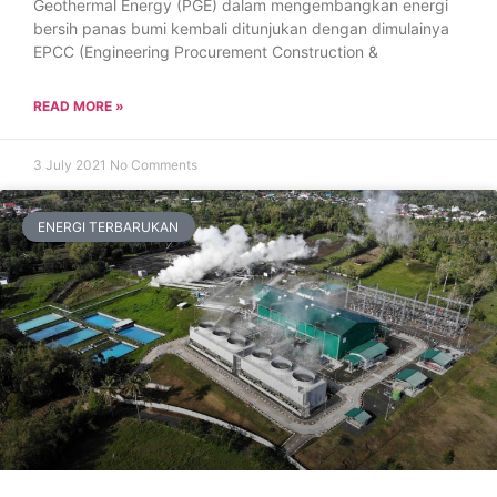
Geothermal Energy (PGE) dalam mengembangkan energi
bersih panas bumi kembali ditunjukan dengan dimulainya
EPCC (Engineering Procurement Construction &
READ MORE »
3 July 2021
No Comments
ENERGI TERBARUKAN