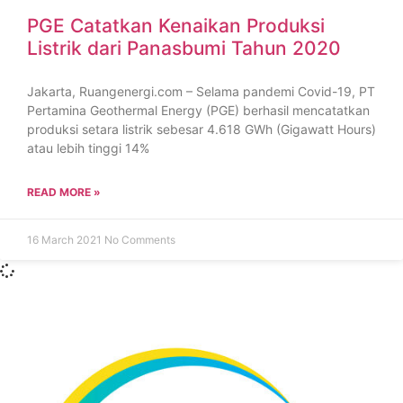
PGE Catatkan Kenaikan Produksi
Listrik dari Panasbumi Tahun 2020
Jakarta, Ruangenergi.com – Selama pandemi Covid-19, PT
Pertamina Geothermal Energy (PGE) berhasil mencatatkan
produksi setara listrik sebesar 4.618 GWh (Gigawatt Hours)
atau lebih tinggi 14%
READ MORE »
16 March 2021
No Comments