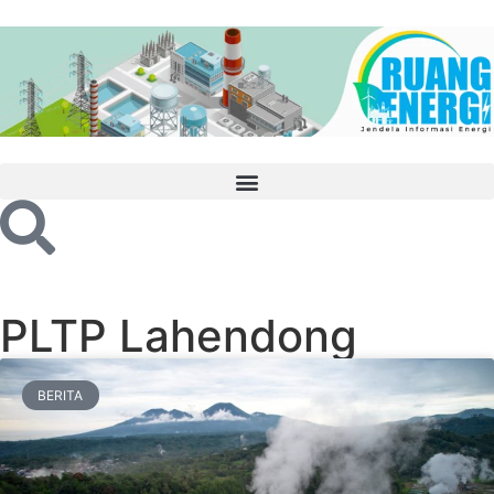
PLTP Lahendong
BERITA