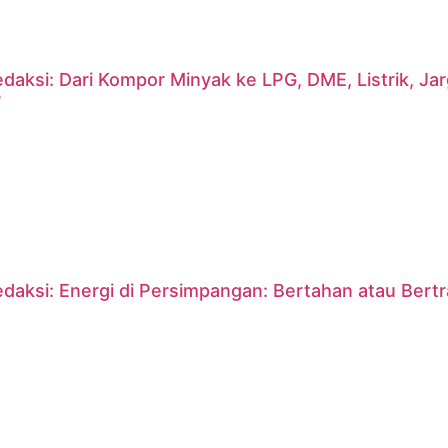
daksi: Dari Kompor Minyak ke LPG, DME, Listrik, J
?
daksi: Energi di Persimpangan: Bertahan atau Bert