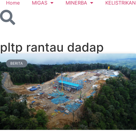
Home
MIGAS
MINERBA
KELISTRIKAN
pltp rantau dadap
BERITA