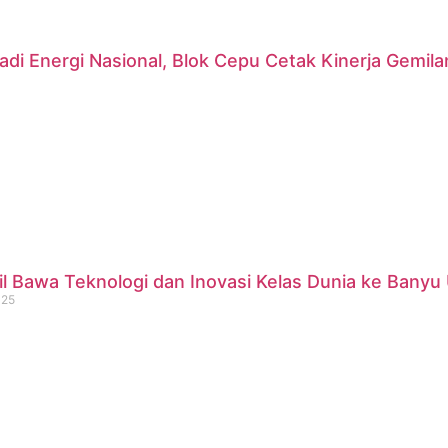
di Energi Nasional, Blok Cepu Cetak Kinerja Gemil
 Bawa Teknologi dan Inovasi Kelas Dunia ke Banyu 
025