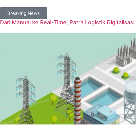
Breaking News
Dari Manual ke Real-Time, Patra Logistik Digitalisas