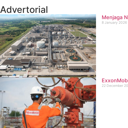
Advertorial
Menjaga Na
8 January 2026
ExxonMobil
22 December 2