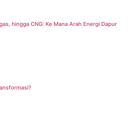
argas, hingga CNG: Ke Mana Arah Energi Dapur
ransformasi?