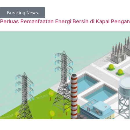
Breaking News
Perluas Pemanfaatan Energi Bersih di Kapal Penga