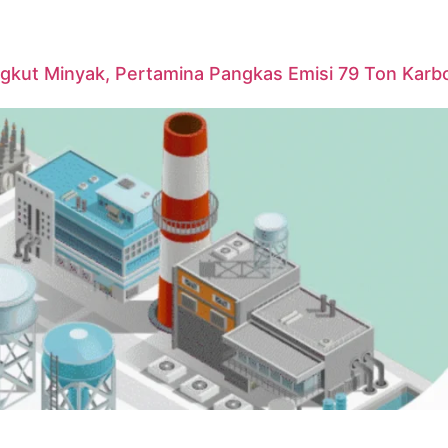
ngkut Minyak, Pertamina Pangkas Emisi 79 Ton Karb