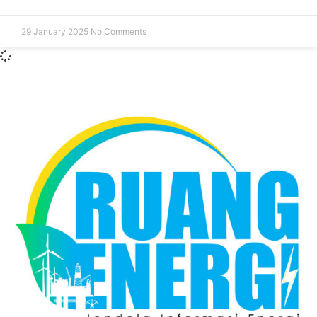
29 January 2025
No Comments