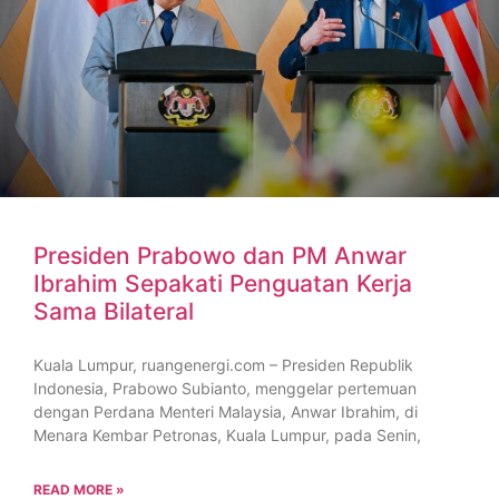
Presiden Prabowo dan PM Anwar
Ibrahim Sepakati Penguatan Kerja
Sama Bilateral
Kuala Lumpur, ruangenergi.com – Presiden Republik
Indonesia, Prabowo Subianto, menggelar pertemuan
dengan Perdana Menteri Malaysia, Anwar Ibrahim, di
Menara Kembar Petronas, Kuala Lumpur, pada Senin,
READ MORE »