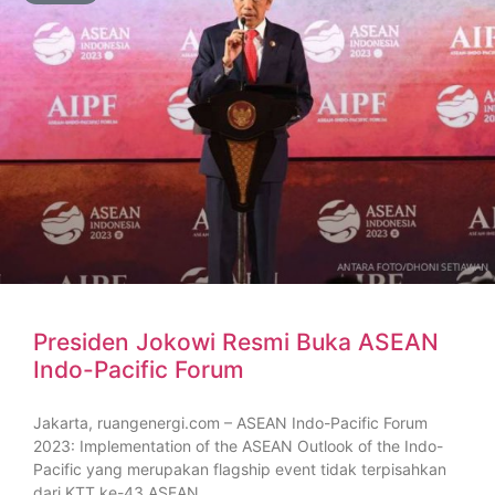
Presiden Jokowi Resmi Buka ASEAN
Indo-Pacific Forum
Jakarta, ruangenergi.com – ASEAN Indo-Pacific Forum
2023: Implementation of the ASEAN Outlook of the Indo-
Pacific yang merupakan flagship event tidak terpisahkan
dari KTT ke-43 ASEAN