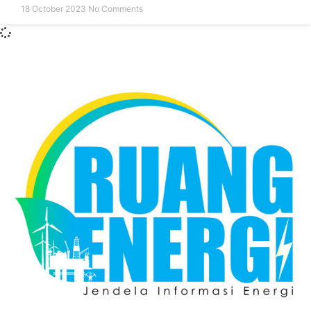
18 October 2023
No Comments