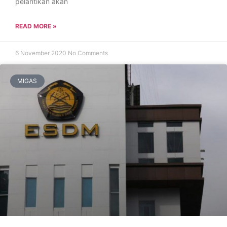
pelantikan akan
READ MORE »
6 November 2020
No Comments
MIGAS