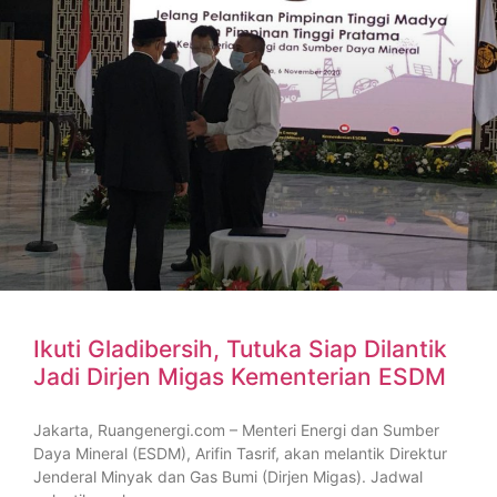
Ikuti Gladibersih, Tutuka Siap Dilantik
Jadi Dirjen Migas Kementerian ESDM
Jakarta, Ruangenergi.com – Menteri Energi dan Sumber
Daya Mineral (ESDM), Arifin Tasrif, akan melantik Direktur
Jenderal Minyak dan Gas Bumi (Dirjen Migas). Jadwal