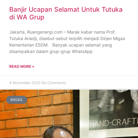
Banjir Ucapan Selamat Untuk Tutuka
di WA Grup
Jakarta, Ruangenergi.com – Marak kabar nama Prof.
Tutuka Ariadji, disebut-sebut terpilih menjadi Dirjen Migas
Kementerian ESDM. Banyak ucapan selamat yang
disampaikan dalam grup-grup WhatsApp
READ MORE »
4 November 2020
No Comments
MIGAS