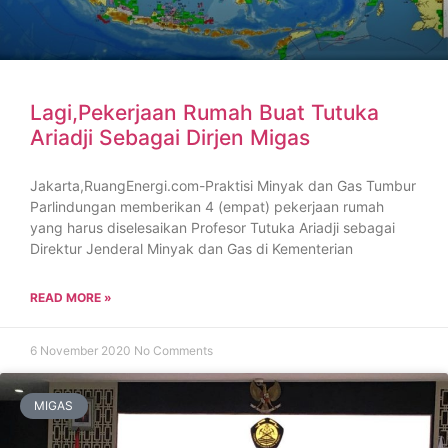
Lagi,Pekerjaan Rumah Buat Tutuka
Ariadji Sebagai Dirjen Migas
Jakarta,RuangEnergi.com-Praktisi Minyak dan Gas Tumbur
Parlindungan memberikan 4 (empat) pekerjaan rumah
yang harus diselesaikan Profesor Tutuka Ariadji sebagai
Direktur Jenderal Minyak dan Gas di Kementerian
READ MORE »
6 November 2020
No Comments
MIGAS